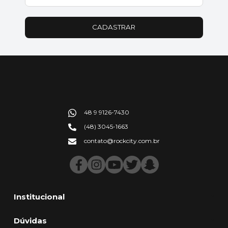
CADASTRAR
48 9 9126-7430
(48) 3045-1663
contato@rockcity.com.br
Institucional
Dúvidas