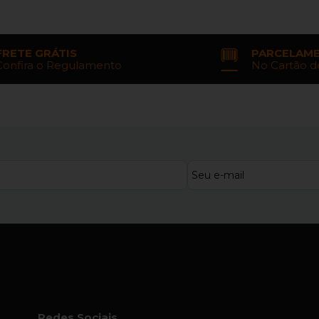
FRETE GRÁTIS
PARCELAM
Confira o Regulamento
No Cartão d
Redes Sociais