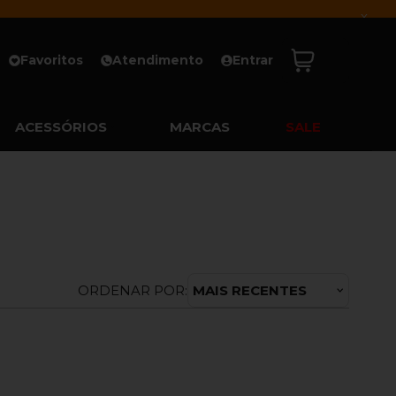
x
Favoritos
Atendimento
Entrar
ACESSÓRIOS
MARCAS
SALE
ORDENAR POR:
MAIS RECENTES