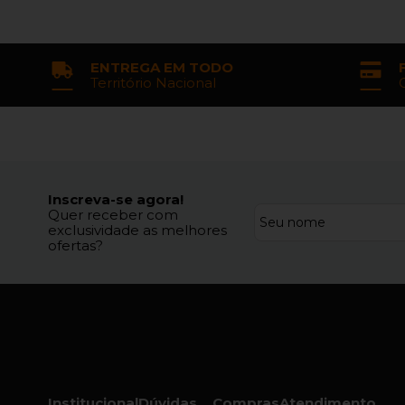
ENTREGA EM TODO
Território Nacional
Inscreva-se agora!
Quer receber com
exclusividade as melhores
ofertas?
Institucional
Dúvidas
Compras
Atendimento