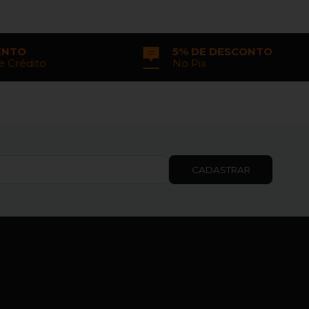
ENTO
5% DE DESCONTO
e Crédito
No Pix
CADASTRAR