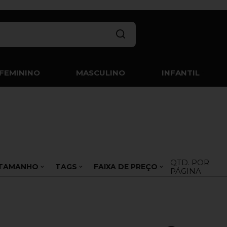
FEMININO
MASCULINO
INFANTIL
QTD. POR
TAMANHO
TAGS
FAIXA DE PREÇO
PÁGINA