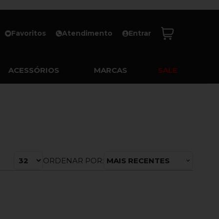
Favoritos
Atendimento
Entrar
ACESSÓRIOS
MARCAS
SALE
ORDENAR POR:
MAIS RECENTES