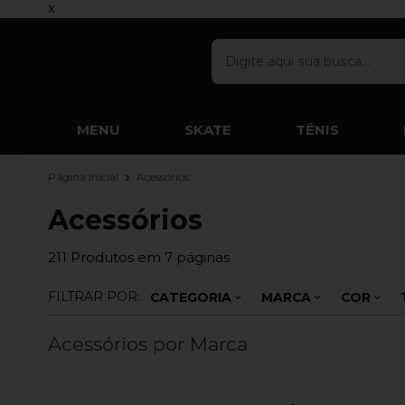
x
MENU
SKATE
TÊNIS
Página Inicial
Acessórios
Acessórios
211
Produtos em
7
páginas
FILTRAR POR:
CATEGORIA
MARCA
COR
Acessórios por Marca