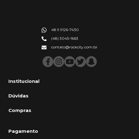
48 9 9126-7430
(48) 3045-1663
contato@rockcity.com.br
Institucional
Dúvidas
Compras
Pagamento