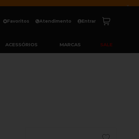
x
Favoritos
Atendimento
Entrar
ACESSÓRIOS
MARCAS
SALE