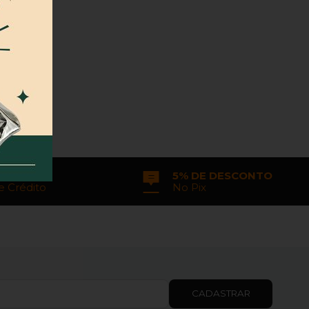
ENTO
5% DE DESCONTO
e Crédito
No Pix
CADASTRAR