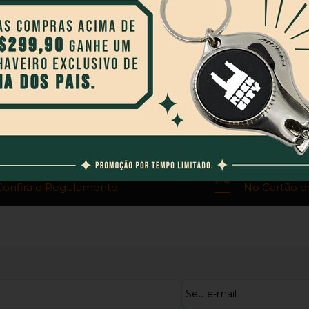
FRETE GRÁTIS
PARCELAM
Confira o Regulamento
No Cartão d