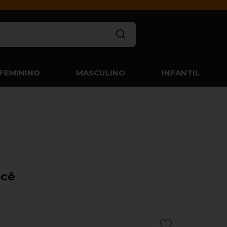
FEMININO
MASCULINO
INFANTIL
ocê