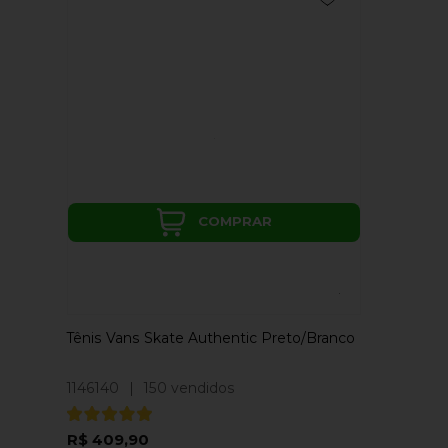
COMPRAR
Tênis Vans Skate Authentic Preto/Branco
1146140
|
150 vendidos
R$ 409,90