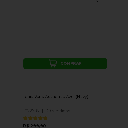
COMPRAR
Tênis Vans Authentic Azul (Navy)
1022718
|
39 vendidos
R$ 299,90