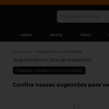
MENU
SKATE
TÊNIS
Página Inicial
Regulamento Lista de Presentes
Regulamento Lista de Presentes
Qualquer dúvida, entre em contato
Confira nossas sugestões para v