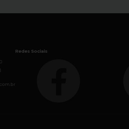
Redes Sociais
0
3
.com.br